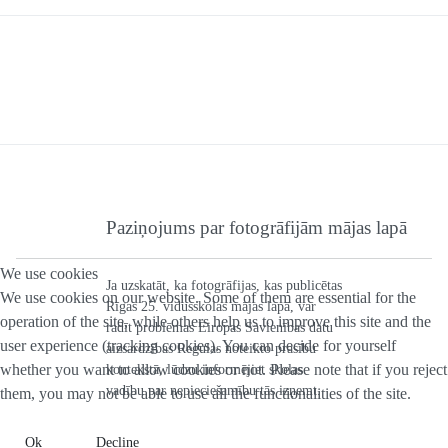
Paziņojums par fotogrāfijām mājas lapā
We use cookies
Ja uzskatāt, ka fotogrāfijas, kas publicētas
We use cookies on our website. Some of them are essential for the
Rīgas 25. vidusskolas mājas lapā, var
operation of the site, while others help us to improve this site and the
radīt problēmas Eiropas Savienības datu
user experience (tracking cookies). You can decide for yourself
aizsardzības Regulas noteikto prasību
whether you want to allow cookies or not. Please note that if you reject
kontekstā, lūdzu informējiet skolas
vadību par nepieciešamību tās izņemt.
them, you may not be able to use all the functionalities of the site.
Ok
Decline