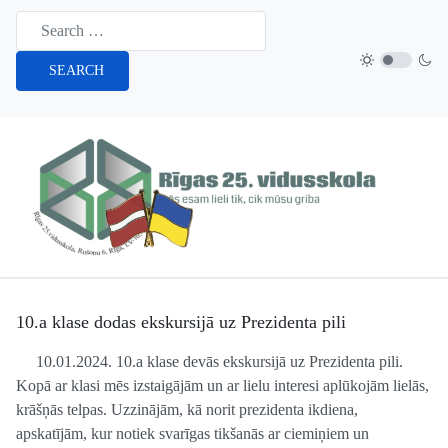
SEARCH
10.a klase dodas ekskursijā uz Prezidenta pili
10.01.2024. 10.a klase devās ekskursijā uz Prezidenta pili.
Kopā ar klasi mēs izstaigājām un ar lielu interesi aplūkojām lielās,
krāšņās telpas. Uzzinājām, kā norit prezidenta ikdiena,
apskatījām, kur notiek svarīgas tikšanās ar ciemiņiem un