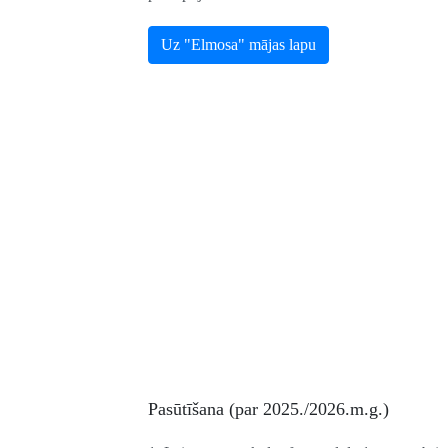
Uz "Elmosa" mājas lapu
Pasūtīšana (par 2025./2026.m.g.)