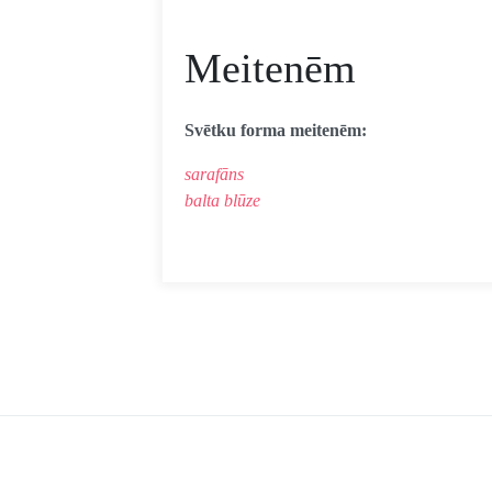
Meitenēm
Svētku forma meitenēm:
sarafāns
balta blūze