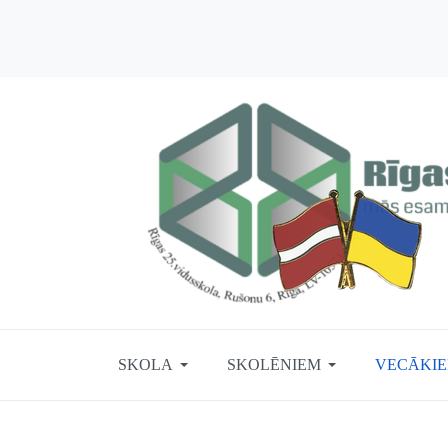
SKOLA
SKOLĒNIEM
VECĀKI