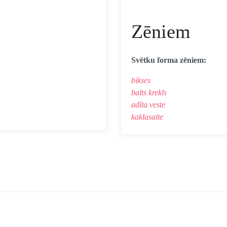
Zēniem
Svētku forma zēniem:
bikses
balts krekls
adīta veste
kaklasaite