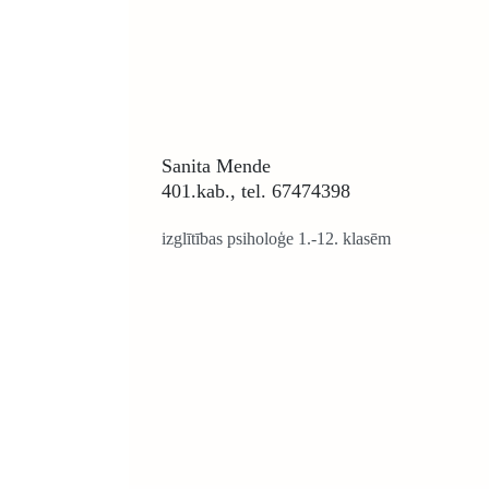
Sanita Mende
401.kab., tel. 67474398
izglītības psiholoģe 1.-12. klasēm