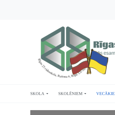
SKOLA
SKOLĒNIEM
VECĀKI