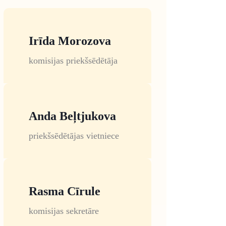
Irīda Morozova
komisijas priekšsēdētāja
Anda Beļtjukova
priekšsēdētājas vietniece
Rasma Cīrule
komisijas sekretāre