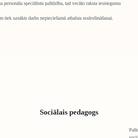
 personāla speciālistu palīdzība, tad vecāki raksta iesniegumu
 tiek uzsākts darbs nepieciešamā atbalsta nodrošināšanai.
Sociālais pedagogs
Palī
soci