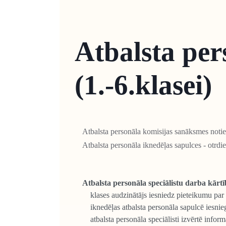
Atbalsta per
(1.-6.klasei)
Atbalsta personāla komisijas sanāksmes notie
Atbalsta personāla iknedēļas sapulces - otrdi
Atbalsta personāla speciālistu darba kārtī
klases audzinātājs iesniedz pieteikumu par s
iknedēļas atbalsta personāla sapulcē iesniegti
atbalsta personāla speciālisti izvērtē inform