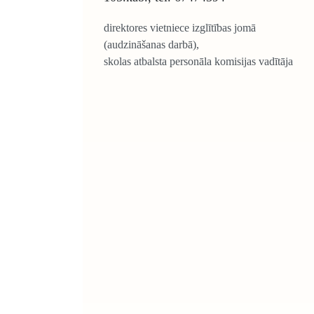
direktores vietniece izglītības jomā
(audzināšanas darbā),
skolas atbalsta personāla komisijas vadītāja