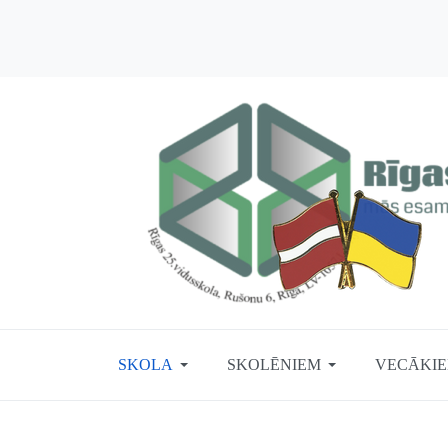
SKOLA
SKOLĒNIEM
VECĀKI