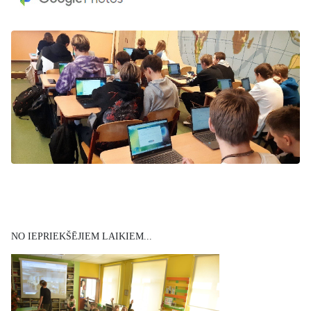
NO IEPRIEKŠĒJIEM LAIKIEM...