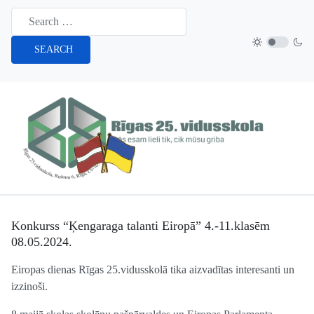
SEARCH
Konkurss “Ķengaraga talanti Eiropā” 4.-11.klasēm
08.05.2024.
Eiropas dienas Rīgas 25.vidusskolā tika aizvadītas interesanti un
izzinoši.