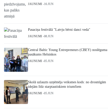
JAUNUMI
16.JUN
Pasaciņa festivālā "Latvju bērni danci veda"
JAUNUMI
08.JUN
Central Baltic Young Entrepreneurs (CBEY) noslēguma
pasākums Helsinkos
JAUNUMI
05.JUN
Skolā uzlauzts uzņēmēja veiksmes kods: no drosmīgām
idejām līdz starptautiskiem triumfiem
JAUNUMI
05.JUN