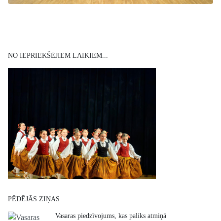
NO IEPRIEKŠĒJIEM LAIKIEM...
PĒDĒJĀS ZIŅAS
Vasaras piedzīvojums, kas paliks atmiņā