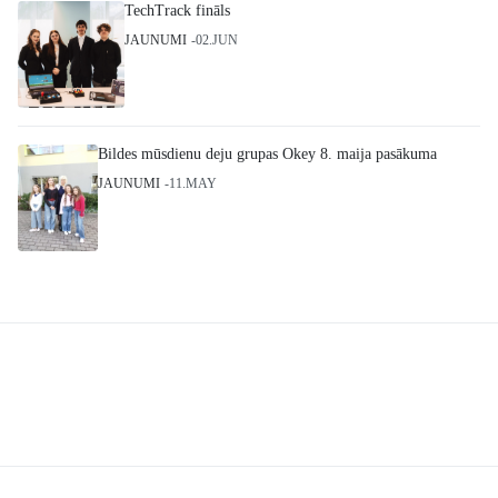
TechTrack fināls
JAUNUMI
02.JUN
Bildes mūsdienu deju grupas Okey 8. maija pasākuma
JAUNUMI
11.MAY