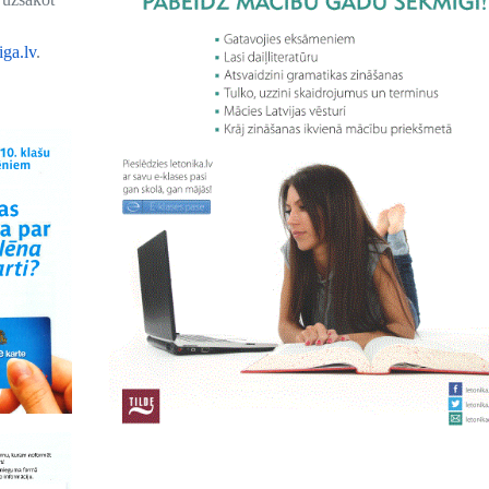
ga.lv
.