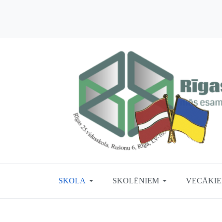
SKOLA
SKOLĒNIEM
VECĀKI