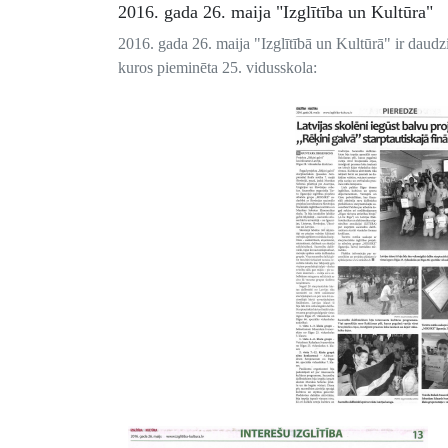
2016. gada 26. maija "Izglītība un Kultūra"
2016. gada 26. maija "Izglītībā un Kultūrā" ir daudzi
kuros pieminēta 25. vidusskola: