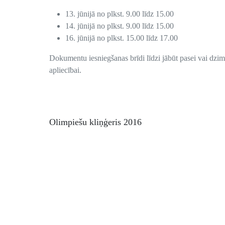
13. jūnijā no plkst. 9.00 līdz 15.00
14. jūnijā no plkst. 9.00 līdz 15.00
16. jūnijā no plkst. 15.00 līdz 17.00
Dokumentu iesniegšanas brīdi līdzi jābūt pasei vai dzi
apliecībai.
Olimpiešu kliņģeris 2016