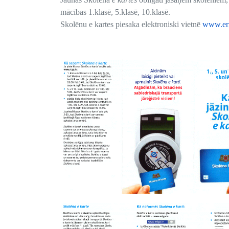
mācības 1.klasē, 5.klasē, 10.klasē.
Skolēnu e kartes piesaka elektroniski vietnē
www.eri