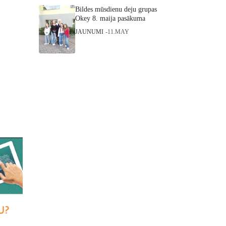
Bildes mūsdienu deju grupas
Okey 8. maija pasākuma
JAUNUMI
11.MAY