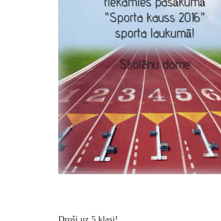
Droši uz 5.klasi!